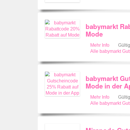
babymarkt Rab
Mode
Mehr Info
Gülti
Alle babymarkt Gu
babymarkt Gut
Mode in der A
Mehr Info
Gülti
Alle babymarkt Gu