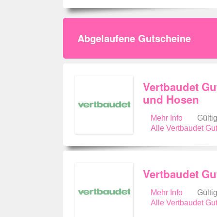
Abgelaufene Gutscheine
Vertbaudet Gu
und Hosen
Mehr Info
Gülti
Alle Vertbaudet G
Vertbaudet Gu
Mehr Info
Gülti
Alle Vertbaudet G