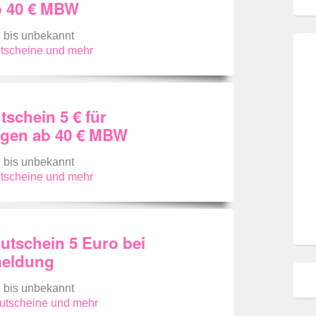
 40 € MBW
g bis unbekannt
utscheine und mehr
schein 5 € für
ngen ab 40 € MBW
g bis unbekannt
utscheine und mehr
utschein 5 Euro bei
meldung
g bis unbekannt
Gutscheine und mehr