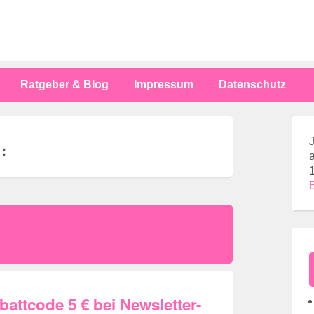
Ratgeber & Blog
Impressum
Datenschutz
 :
attcode 5 € bei Newsletter-