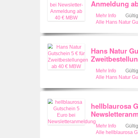
Anmeldung ab
Mehr Info
Gülti
Alle Hans Natur G
Hans Natur Gut
Zweitbestellu
Mehr Info
Gülti
Alle Hans Natur G
hellblaurosa G
Newsletteran
Mehr Info
Gülti
Alle hellblaurosa 