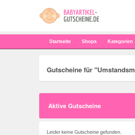
Startseite
Shops
Kategorien
Gutscheine für "
Umstandsmo
Aktive Gutscheine
Leider keine Gutscheine gefunden.