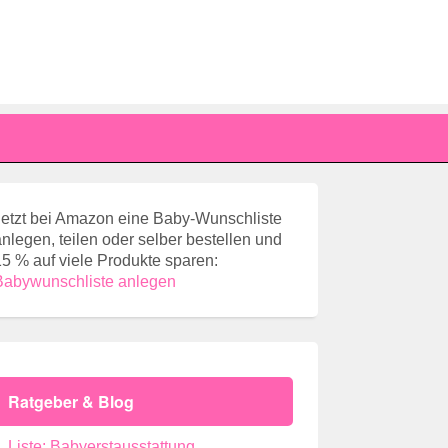
Jetzt bei Amazon eine Baby-Wunschliste
anlegen, teilen oder selber bestellen und
15 % auf viele Produkte sparen:
Babywunschliste anlegen
Ratgeber & Blog
Liste: Babyerstausstattung