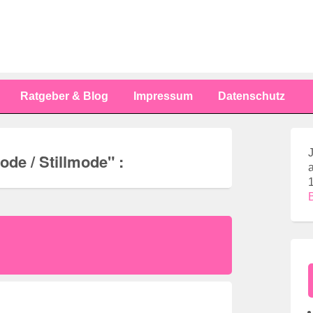
Ratgeber & Blog
Impressum
Datenschutz
de / Stillmode
" :