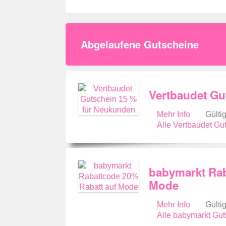
Abgelaufene Gutscheine
Vertbaudet Gu
Mehr Info
Gülti
Alle Vertbaudet G
babymarkt Rab
Mode
Mehr Info
Gülti
Alle babymarkt Gu