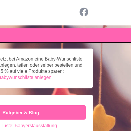
Jetzt bei Amazon eine Baby-Wunschliste
anlegen, teilen oder selber bestellen und
15 % auf viele Produkte sparen:
Babywunschliste anlegen
Ratgeber & Blog
Liste: Babyerstausstattung