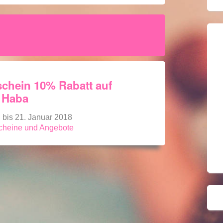
chein 10% Rabatt auf
 Haba
g bis 21. Januar 2018
scheine und Angebote