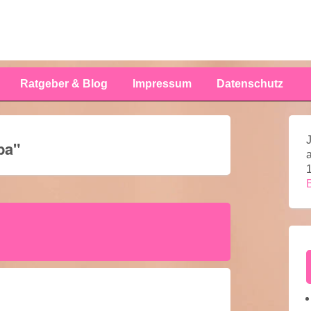
Ratgeber & Blog
Impressum
Datenschutz
ba
"