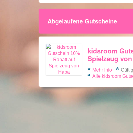
Abgelaufene Gutscheine
kidsroom Guts
Spielzeug von
Mehr Info
Gülti
Alle kidsroom Gut