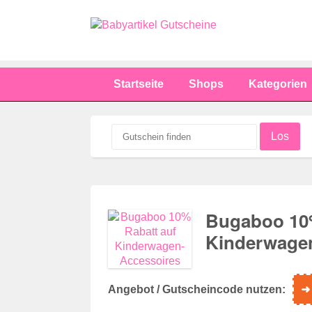
Startseite
Shops
Kategorien
Los
Bugaboo 10%
Kinderwage
Angebot / Gutscheincode nutzen:
➜