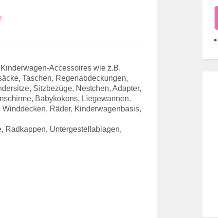
e
f Kinderwagen-Accessoires wie z.B.
ßsäcke, Taschen, Regenabdeckungen,
indersitze, Sitzbezüge, Nestchen, Adapter,
nenschirme, Babykokons, Liegewannen,
n, Winddecken, Räder, Kinderwagenbasis,
, Radkappen, Untergestellablagen,