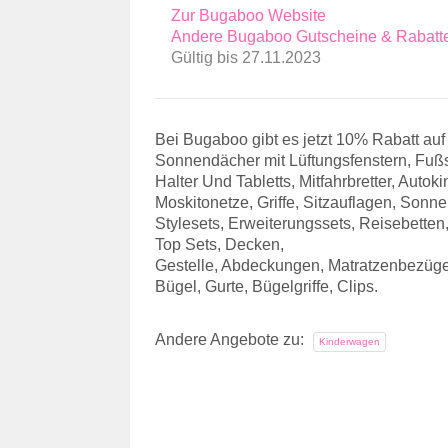
Zur Bugaboo Website
Andere Bugaboo Gutscheine & Rabatt
Gültig bis 27.11.2023
Bei Bugaboo gibt es jetzt 10% Rabatt au
Sonnendächer mit Lüftungsfenstern, Fu
Halter Und Tabletts, Mitfahrbretter, Autok
Moskitonetze, Griffe, Sitzauflagen, Son
Stylesets, Erweiterungssets, Reisebette
Top Sets, Decken,
Gestelle, Abdeckungen, Matratzenbezüge
Bügel, Gurte, Bügelgriffe, Clips.
Andere Angebote zu:
Kinderwagen